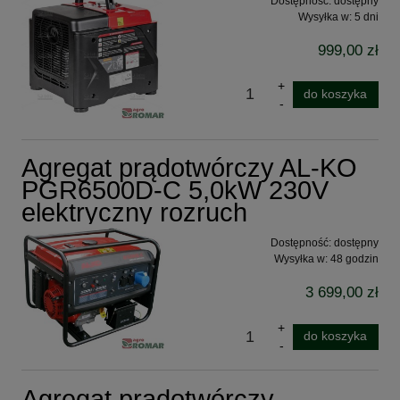
Dostępność:
dostępny
Wysyłka w:
5 dni
999,00 zł
do koszyka
Agregat prądotwórczy AL-KO
PGR6500D-C 5,0kW 230V
elektryczny rozruch
Dostępność:
dostępny
Wysyłka w:
48 godzin
3 699,00 zł
do koszyka
Agregat prądotwórczy