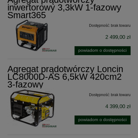
inwertorowy 3,3kW 1-fazowy
Smart365
Dostępność:
brak towaru
2 499,00 zł
powiadom o dostępności
Agregat prądotwórczy Loncin
LC8000D-AS 6,5kW 420cm2
3-fazowy
Dostępność:
brak towaru
4 399,00 zł
powiadom o dostępności