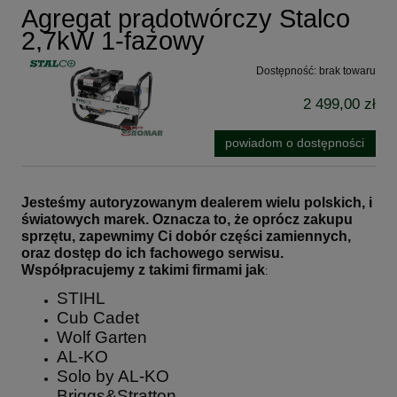
Agregat prądotwórczy Stalco
2,7kW 1-fazowy
Dostępność:
brak towaru
2 499,00 zł
powiadom o dostępności
Jesteśmy autoryzowanym dealerem wielu polskich, i
światowych marek. Oznacza to, że oprócz zakupu
sprzętu, zapewnimy Ci dobór części zamiennych,
oraz dostęp do ich fachowego serwisu.
Współpracujemy z takimi firmami jak
:
STIHL
Cub Cadet
Wolf Garten
AL-KO
Solo by AL-KO
Briggs&Stratton