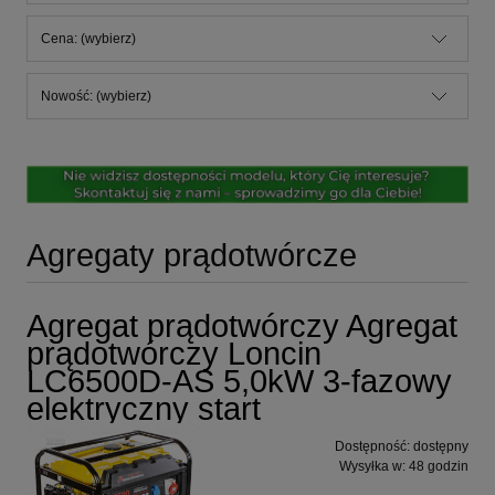
Cena: (wybierz)
Nowość: (wybierz)
Agregaty prądotwórcze
Agregat prądotwórczy Agregat
prądotwórczy Loncin
LC6500D-AS 5,0kW 3-fazowy
elektryczny start
Dostępność:
dostępny
Wysyłka w:
48 godzin