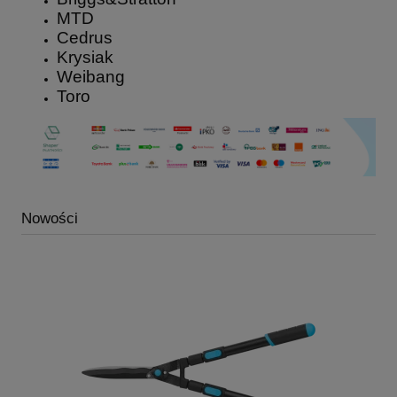
MTD
Cedrus
Krysiak
Weibang
Toro
Nowości