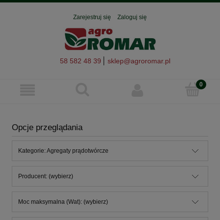
Zarejestruj się
Zaloguj się
58 582 48 39
sklep@agroromar.pl
Opcje przeglądania
Kategorie: Agregaty prądotwórcze
Producent: (wybierz)
Moc maksymalna (Wat): (wybierz)