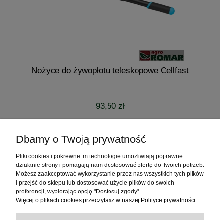
Nożyce do żywopłotu teleskopowe Cellfast
93,50 zł
do koszyka
Dbamy o Twoją prywatność
Pliki cookies i pokrewne im technologie umożliwiają poprawne
Pomoc
działanie strony i pomagają nam dostosować ofertę do Twoich potrzeb.
Możesz zaakceptować wykorzystanie przez nas wszystkich tych plików
Moje konto
i przejść do sklepu lub dostosować użycie plików do swoich
preferencji, wybierając opcję "Dostosuj zgody".
Więcej o plikach cookies przeczytasz w naszej Polityce prywatności.
Płatności i dostawa