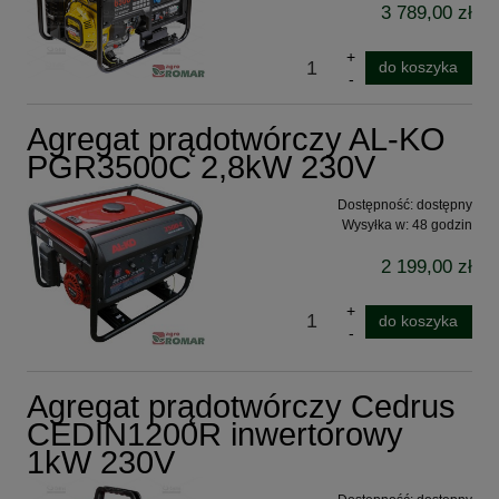
3 789,00 zł
do koszyka
Agregat prądotwórczy AL-KO
PGR3500C 2,8kW 230V
Dostępność:
dostępny
Wysyłka w:
48 godzin
2 199,00 zł
do koszyka
Agregat prądotwórczy Cedrus
CEDIN1200R inwertorowy
1kW 230V