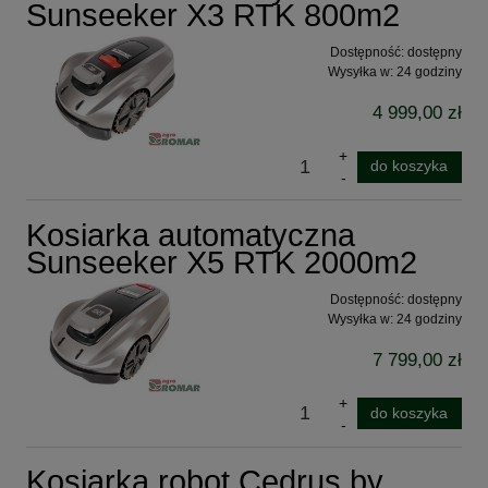
Sunseeker X3 RTK 800m2
Dostępność:
dostępny
Wysyłka w:
24 godziny
4 999,00 zł
do koszyka
Kosiarka automatyczna
Sunseeker X5 RTK 2000m2
Dostępność:
dostępny
Wysyłka w:
24 godziny
7 799,00 zł
do koszyka
Kosiarka robot Cedrus by