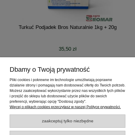
Turkuć Podjadek Bros Naturalnie 1kg + 20g
35,50 zł
do koszyka
Dbamy o Twoją prywatność
Pliki cookies i pokrewne im technologie umożliwiają poprawne
Pomoc
działanie strony i pomagają nam dostosować ofertę do Twoich potrzeb.
Możesz zaakceptować wykorzystanie przez nas wszystkich tych plików
Moje konto
i przejść do sklepu lub dostosować użycie plików do swoich
preferencji, wybierając opcję "Dostosuj zgody".
Więcej o plikach cookies przeczytasz w naszej Polityce prywatności.
Płatności i dostawa
zaakceptuj tylko niezbędne
Informacje