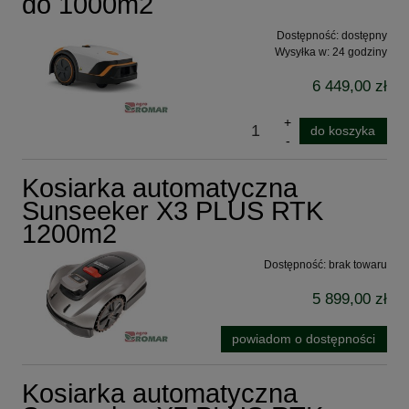
do 1000m2
Dostępność:
dostępny
Wysyłka w:
24 godziny
6 449,00 zł
do koszyka
Kosiarka automatyczna
Sunseeker X3 PLUS RTK
1200m2
Dostępność:
brak towaru
5 899,00 zł
powiadom o dostępności
Kosiarka automatyczna