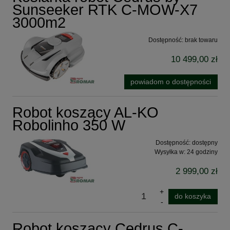
Sunseeker RTK C-MOW-X7
3000m2
Dostępność:
brak towaru
10 499,00 zł
powiadom o dostępności
Robot koszący AL-KO
Robolinho 350 W
Dostępność:
dostępny
Wysyłka w:
24 godziny
2 999,00 zł
do koszyka
Robot koszący Cedrus C-