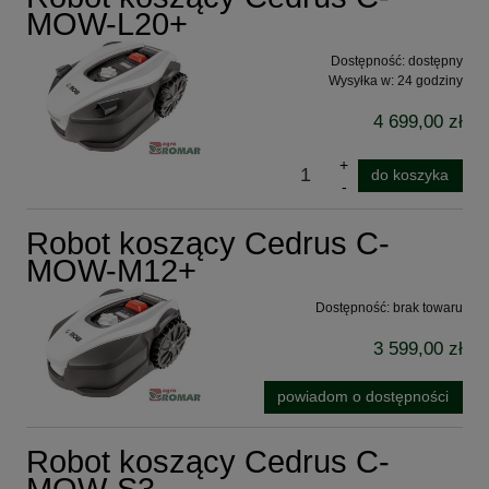
MOW-L20+
Dostępność:
dostępny
Wysyłka w:
24 godziny
4 699,00 zł
do koszyka
Robot koszący Cedrus C-
MOW-M12+
Dostępność:
brak towaru
3 599,00 zł
powiadom o dostępności
Robot koszący Cedrus C-