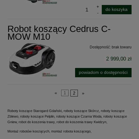
do koszyka
Robot koszący Cedrus C-
MOW M10
Dostępność:
brak towaru
2 999,00 zł
powiadom o dostępności
«
1
2
»
Roboty koszące Starogard Gdański, roboty koszące Skórcz, roboty koszące
Zblewo, roboty koszące Pelplin, roboty koszące Czarna Woda, roboty koszące
Gniew, robot do koszenia trawy, robot do koszenia trawy Kwidzyn,
Montaż robotów koszących, montaż robota koszącego,