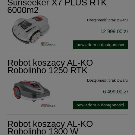
Sunseeker X7 PLUS RTK
6000m2
Dostępność:
brak towaru
12 999,00 zł
powiadom o dostępności
Robot koszący AL-KO
Robolinho 1250 RTK
Dostępność:
brak towaru
6 499,00 zł
powiadom o dostępności
Robot koszący AL-KO
Robolinho 1300 W