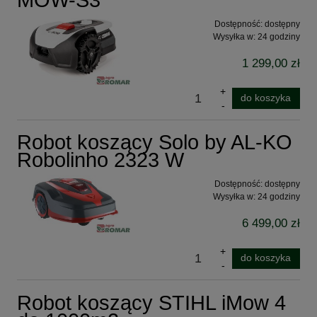
MOW-S3
Dostępność:
dostępny
Wysyłka w:
24 godziny
1 299,00 zł
do koszyka
Robot koszący Solo by AL-KO
Robolinho 2323 W
Dostępność:
dostępny
Wysyłka w:
24 godziny
6 499,00 zł
do koszyka
Robot koszący STIHL iMow 4