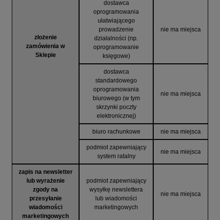
dostawca
oprogramowania
ułatwiającego
prowadzenie
nie ma miejsca
złożenie
działalności (np.
zamówienia w
oprogramowanie
Sklepie
księgowe)
dostawca
standardowego
oprogramowania
nie ma miejsca
biurowego (w tym
skrzynki poczty
elektronicznej)
biuro rachunkowe
nie ma miejsca
podmiot zapewniający
nie ma miejsca
system ratalny
zapis na newsletter
lub wyrażenie
podmiot zapewniający
zgody na
wysyłkę newslettera
nie ma miejsca
przesyłanie
lub wiadomości
wiadomości
marketingowych
marketingowych