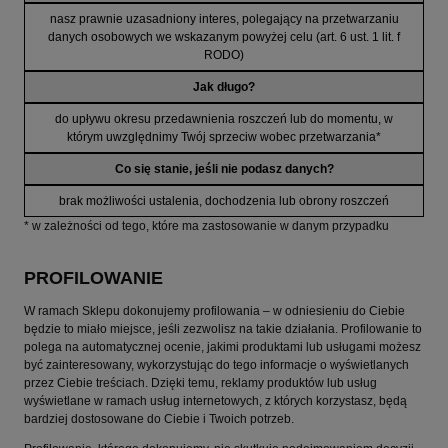
nasz prawnie uzasadniony interes, polegający na przetwarzaniu
danych osobowych we wskazanym powyżej celu (art. 6 ust. 1 lit. f
RODO)
Jak długo?
do upływu okresu przedawnienia roszczeń lub do momentu, w
którym uwzględnimy Twój sprzeciw wobec przetwarzania*
Co się stanie, jeśli nie podasz danych?
brak możliwości ustalenia, dochodzenia lub obrony roszczeń
* w zależności od tego, które ma zastosowanie w danym przypadku
PROFILOWANIE
W ramach Sklepu dokonujemy profilowania – w odniesieniu do Ciebie
będzie to miało miejsce, jeśli zezwolisz na takie działania. Profilowanie to
polega na automatycznej ocenie, jakimi produktami lub usługami możesz
być zainteresowany, wykorzystując do tego informacje o wyświetlanych
przez Ciebie treściach. Dzięki temu, reklamy produktów lub usług
wyświetlane w ramach usług internetowych, z których korzystasz, będą
bardziej dostosowane do Ciebie i Twoich potrzeb.