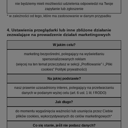
nie będziemy mieli możliwości udzielenia odpowiedzi na Twoje
zapytanie lub zgłoszenie
* w zależności od tego, które ma zastosowanie w danym przypadku
4. Ustawienia przeglądarki lub inne zbliżone działanie
zezwalające na prowadzenie działań marketingowych
W jakim celu?
marketing bezpośredni, polegający na wyświetlaniu
spersonalizowanych reklam
(więcej na ten temat przeczytasz w sekcji „Profilowanie” i „Pliki
cookies” Polityki prywatności)
Na jakiej podstawie?
nasz prawnie uzasadniony interes, polegający na przetwarzaniu
danych w podanym wyżej celu (art. 6 ust. 1 lit. f RODO)
Jak długo?
do momentu wygaśnięcia ważności lub usunięcia przez Ciebie
plików cookies, wykorzystywanych do celów marketingowych*
Co się stanie, jeśli nie podasz danych?