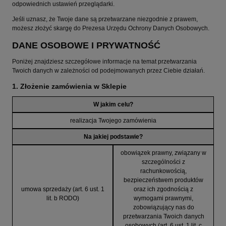
odpowiednich ustawień przeglądarki.
Jeśli uznasz, że Twoje dane są przetwarzane niezgodnie z prawem,
możesz złożyć skargę do Prezesa Urzędu Ochrony Danych Osobowych.
DANE OSOBOWE I PRYWATNOŚĆ
Poniżej znajdziesz szczegółowe informacje na temat przetwarzania
Twoich danych w zależności od podejmowanych przez Ciebie działań.
1. Złożenie zamówienia w Sklepie
W jakim celu?
realizacja Twojego zamówienia
Na jakiej podstawie?
obowiązek prawny, związany w
szczególności z
rachunkowością,
bezpieczeństwem produktów
umowa sprzedaży (art. 6 ust. 1
oraz ich zgodnością z
lit. b RODO)
wymogami prawnymi,
zobowiązujący nas do
przetwarzania Twoich danych
osobowych (art. 6 ust. 1 lit. c