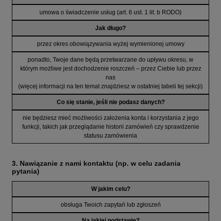
umowa o świadczenie usług (art. 6 ust. 1 lit. b RODO)
Jak długo?
przez okres obowiązywania wyżej wymienionej umowy
ponadto, Twoje dane będą przetwarzane do upływu okresu, w
którym możliwe jest dochodzenie roszczeń – przez Ciebie lub przez
nas
(więcej informacji na ten temat znajdziesz w ostatniej tabeli tej sekcji)
Co się stanie, jeśli nie podasz danych?
nie będziesz mieć możliwości założenia konta i korzystania z jego
funkcji, takich jak przeglądanie historii zamówień czy sprawdzenie
statusu zamówienia
3. Nawiązanie z nami kontaktu (np. w celu zadania
pytania)
W jakim celu?
obsługa Twoich zapytań lub zgłoszeń
Na jakiej podstawie?