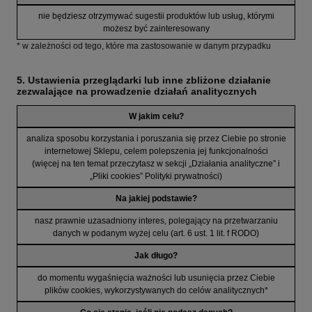
nie będziesz otrzymywać sugestii produktów lub usług, którymi
możesz być zainteresowany
* w zależności od tego, które ma zastosowanie w danym przypadku
5. Ustawienia przeglądarki lub inne zbliżone działanie
zezwalające na prowadzenie działań analitycznych
W jakim celu?
analiza sposobu korzystania i poruszania się przez Ciebie po stronie
internetowej Sklepu, celem polepszenia jej funkcjonalności
(więcej na ten temat przeczytasz w sekcji „Działania analityczne” i
„Pliki cookies” Polityki prywatności)
Na jakiej podstawie?
nasz prawnie uzasadniony interes, polegający na przetwarzaniu
danych w podanym wyżej celu (art. 6 ust. 1 lit. f RODO)
Jak długo?
do momentu wygaśnięcia ważności lub usunięcia przez Ciebie
plików cookies, wykorzystywanych do celów analitycznych*