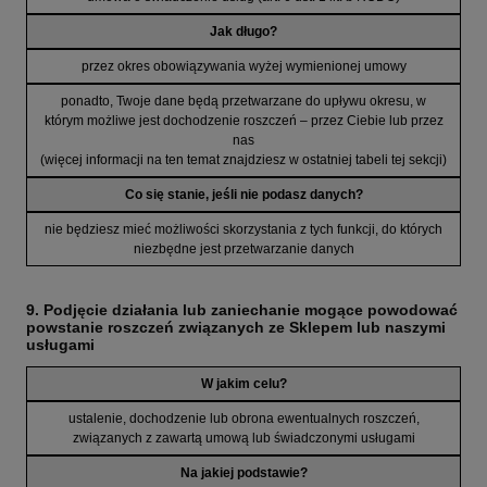
Jak długo?
przez okres obowiązywania wyżej wymienionej umowy
ponadto, Twoje dane będą przetwarzane do upływu okresu, w
którym możliwe jest dochodzenie roszczeń – przez Ciebie lub przez
nas
(więcej informacji na ten temat znajdziesz w ostatniej tabeli tej sekcji)
Co się stanie, jeśli nie podasz danych?
nie będziesz mieć możliwości skorzystania z tych funkcji, do których
niezbędne jest przetwarzanie danych
9. Podjęcie działania lub zaniechanie mogące powodować
powstanie roszczeń związanych ze Sklepem lub naszymi
usługami
W jakim celu?
ustalenie, dochodzenie lub obrona ewentualnych roszczeń,
związanych z zawartą umową lub świadczonymi usługami
Na jakiej podstawie?