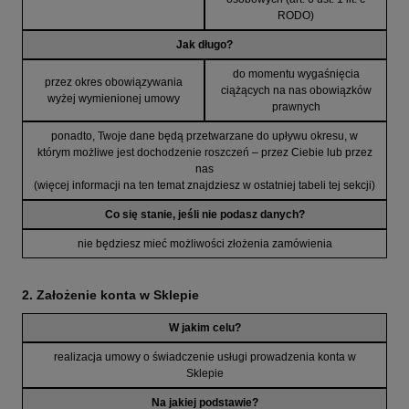
RODO)
Jak długo?
do momentu wygaśnięcia
przez okres obowiązywania
ciążących na nas obowiązków
wyżej wymienionej umowy
prawnych
ponadto, Twoje dane będą przetwarzane do upływu okresu, w
którym możliwe jest dochodzenie roszczeń – przez Ciebie lub przez
nas
(więcej informacji na ten temat znajdziesz w ostatniej tabeli tej sekcji)
Co się stanie, jeśli nie podasz danych?
nie będziesz mieć możliwości złożenia zamówienia
2. Założenie konta w Sklepie
W jakim celu?
realizacja umowy o świadczenie usługi prowadzenia konta w
Sklepie
Na jakiej podstawie?