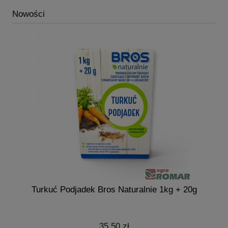
Nowości
Turkuć Podjadek Bros Naturalnie 1kg + 20g
35,50 zł