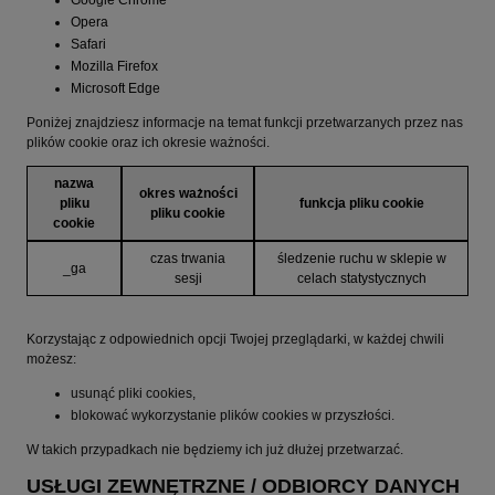
Opera
Safari
Mozilla Firefox
Microsoft Edge
Poniżej znajdziesz informacje na temat funkcji przetwarzanych przez nas
plików cookie oraz ich okresie ważności.
nazwa
okres ważności
pliku
funkcja pliku cookie
pliku cookie
cookie
czas trwania
śledzenie ruchu w sklepie w
_ga
sesji
celach statystycznych
Korzystając z odpowiednich opcji Twojej przeglądarki, w każdej chwili
możesz:
usunąć pliki cookies,
blokować wykorzystanie plików cookies w przyszłości.
W takich przypadkach nie będziemy ich już dłużej przetwarzać.
USŁUGI ZEWNĘTRZNE / ODBIORCY DANYCH