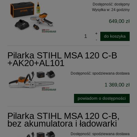
Dostępność:
dostępny
Wysyłka w:
24 godziny
649,00 zł
do koszyka
Pilarka STIHL MSA 120 C-B
+AK20+AL101
Dostępność:
spodziewana dostawa
1 369,00 zł
powiadom o dostępności
Pilarka STIHL MSA 120 C-B,
bez akumulatora i ładowarki
Dostępność:
spodziewana dostawa