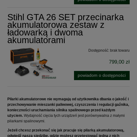
Stihl GTA 26 SET przecinarka
akumulatorowa zestaw z
ładowarką i dwoma
akumulatorami
Dostępność:
brak towaru
799,00 zł
powiadom o dostępności
Pilarki akumulatorowe nie wymagają od użytkownika dbania o jakość i
przechowywanie mieszanki paliwowej, czyszczenia i regulacji gaźnika,
konieczności uruchamiania silnika spalinowego przed każdym
użyciem.
Wydajność cięcia tych urządzeń jest porównywalna z małymi
pilarkami spalinowymi.
Jeżeli chcesz przekonać się jak pracuje się pilarką akumulatorową,
odwiedź naszą siedzibę, gdzie możesz przetestować jedną z nich