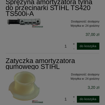
Sprężyna amortyzatora tylna
do przecinarki STIHL TS420
TS500i-A
Dostępność:
dostępny
Wysyłka w:
24 godziny
37,00 zł
do koszyka
Zatyczka amortyzatora
gumowego STIHL
Dostępność:
dostępny
Wysyłka w:
24 godziny
3,20 zł
do koszyka