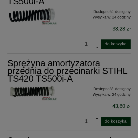
TS500i-A
Dostępność:
dostępny
Wysyłka w:
24 godziny
38,28 zł
do koszyka
Sprężyna amortyzatora
przednia do przecinarki STIHL
TS420 TS500i-A
Dostępność:
dostępny
Wysyłka w:
24 godziny
43,80 zł
do koszyka