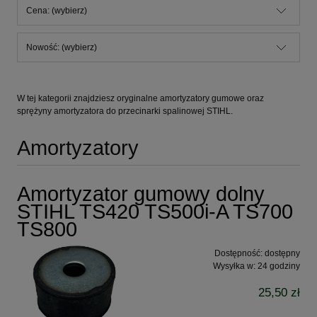
Cena: (wybierz)
Nowość: (wybierz)
W tej kategorii znajdziesz oryginalne amortyzatory gumowe oraz
sprężyny amortyzatora do przecinarki spalinowej STIHL.
Amortyzatory
Amortyzator gumowy dolny
STIHL TS420 TS500i-A TS700
TS800
Dostępność:
dostępny
Wysyłka w:
24 godziny
25,50 zł