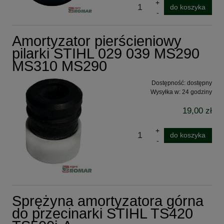
do koszyka
Amortyzator pierścieniowy
pilarki STIHL 029 039 MS290
MS310 MS290
Dostępność:
dostępny
Wysyłka w:
24 godziny
19,00 zł
do koszyka
Sprężyna amortyzatora górna
do przecinarki STIHL TS420