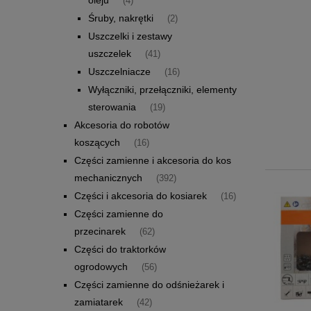
(4)
Śruby, nakrętki
(2)
Uszczelki i zestawy
uszczelek
(41)
Uszczelniacze
(16)
Wyłączniki, przełączniki, elementy
sterowania
(19)
Akcesoria do robotów
koszących
(16)
Części zamienne i akcesoria do kos
mechanicznych
(392)
Części i akcesoria do kosiarek
(16)
Części zamienne do
przecinarek
(62)
Części do traktorków
ogrodowych
(56)
Części zamienne do odśnieżarek i
zamiatarek
(42)