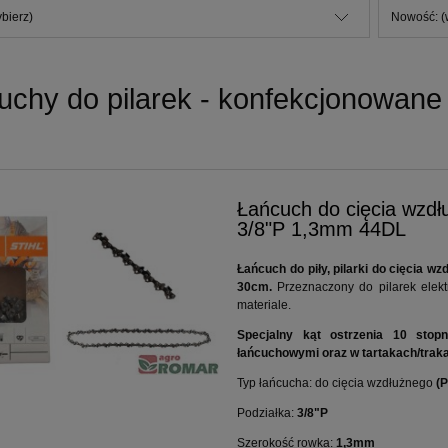
bierz)
Nowość: (
chy do pilarek - konfekcjonowane (
Łańcuch do cięcia wz
3/8"P 1,3mm 44DL
Łańcuch do piły, pilarki do cięcia 
30cm.
Przeznaczony do pilarek elek
materiale.
Specjalny kąt ostrzenia 10 stopn
łańcuchowymi oraz w tartakach/trak
Typ łańcucha: do cięcia wzdłużnego
(P
Podziałka:
3/8"P
Szerokość rowka:
1,3mm