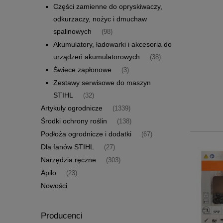
Części zamienne do opryskiwaczy,
odkurzaczy, nożyc i dmuchaw
spalinowych
(98)
Akumulatory, ładowarki i akcesoria do
urządzeń akumulatorowych
(38)
Świece zapłonowe
(3)
Zestawy serwisowe do maszyn
STIHL
(32)
Artykuły ogrodnicze
(1339)
Środki ochrony roślin
(138)
Podłoża ogrodnicze i dodatki
(67)
Dla fanów STIHL
(27)
Narzędzia ręczne
(303)
Apilo
(23)
Nowości
Producenci