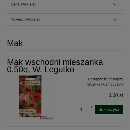
Cena: (wybierz)
Nowość: (wybierz)
Mak
Mak wschodni mieszanka
0.50g, W. Legutko
Dostępność:
dostępny
Wysyłka w:
24 godziny
3,30 zł
do koszyka