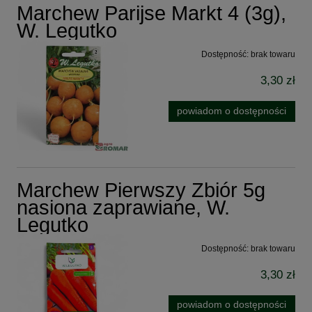
Marchew Parijse Markt 4 (3g),
W. Legutko
Dostępność:
brak towaru
3,30 zł
powiadom o dostępności
Marchew Pierwszy Zbiór 5g
nasiona zaprawiane, W.
Legutko
Dostępność:
brak towaru
3,30 zł
powiadom o dostępności