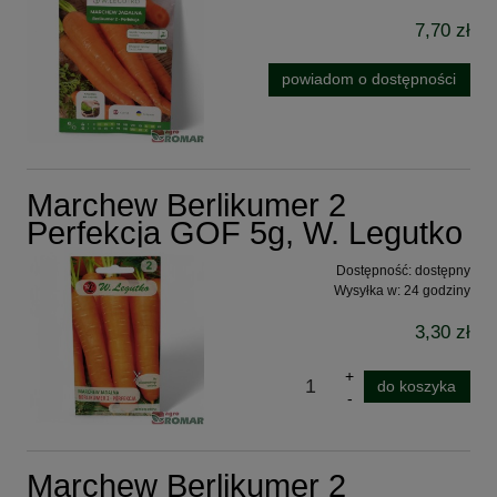
7,70 zł
powiadom o dostępności
Marchew Berlikumer 2
Perfekcja GOF 5g, W. Legutko
Dostępność:
dostępny
Wysyłka w:
24 godziny
3,30 zł
do koszyka
Marchew Berlikumer 2