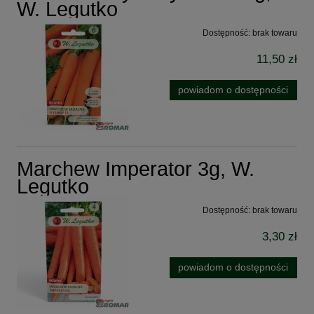
W. Legutko
Dostępność:
brak towaru
11,50 zł
powiadom o dostępności
Marchew Imperator 3g, W.
Legutko
Dostępność:
brak towaru
3,30 zł
powiadom o dostępności