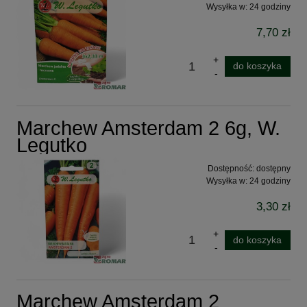
Wysyłka w:
24 godziny
7,70 zł
do koszyka
Marchew Amsterdam 2 6g, W.
Legutko
Dostępność:
dostępny
Wysyłka w:
24 godziny
3,30 zł
do koszyka
Marchew Amsterdam 2