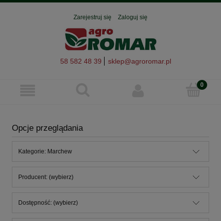
Zarejestruj się
Zaloguj się
58 582 48 39
sklep@agroromar.pl
Opcje przeglądania
Kategorie: Marchew
Producent: (wybierz)
Dostępność: (wybierz)