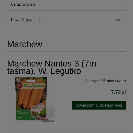
Cena: (wybierz)
Nowość: (wybierz)
Marchew
Marchew Nantes 3 (7m
taśma), W. Legutko
Dostępność:
brak towaru
7,70 zł
powiadom o dostępności