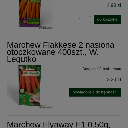
4,90 zł
do koszyka
Marchew Flakkese 2 nasiona
otoczkowane 400szt., W.
Legutko
Dostępność:
brak towaru
3,30 zł
powiadom o dostępności
Marchew Flyaway F1 0.50g,