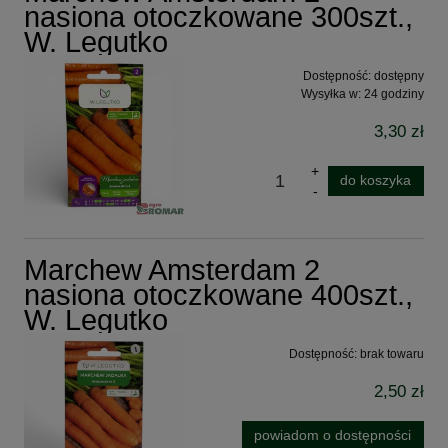
nasiona otoczkowane 300szt.,
W. Legutko
Dostępność:
dostępny
Wysyłka w:
24 godziny
3,30 zł
do koszyka
Marchew Amsterdam 2
nasiona otoczkowane 400szt.,
W. Legutko
Dostępność:
brak towaru
2,50 zł
powiadom o dostępności