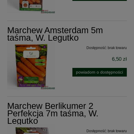
Marchew Amsterdam 5m
taśma, W. Legutko
Dostępność:
brak towaru
6,50 zł
powiadom o dostępności
Marchew Berlikumer 2
Perfekcja 7m taśma, W.
Legutko
Dostępność:
brak towaru