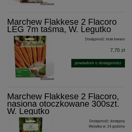
Marchew Flakkese 2 Flacoro
LEG 7m taśma, W. Legutko
Dostępność:
brak towaru
7,70 zł
powiadom o dostępności
Marchew Flakkese 2 Flacoro,
nasiona otoczkowane 300szt.
W. Legutko
Dostępność:
dostępny
Wysyłka w:
24 godziny