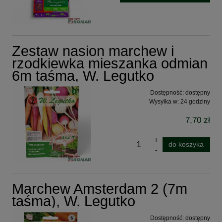
Zestaw nasion marchew i
rzodkiewka mieszanka odmian
6m taśma, W. Legutko
Dostępność:
dostępny
Wysyłka w:
24 godziny
7,70 zł
do koszyka
Marchew Amsterdam 2 (7m
taśma), W. Legutko
Dostępność:
dostępny