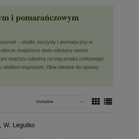
wym i pomarańczowym
zysmak – słodki, soczysty i aromatyczny w
 ofercie znajdziesz dwie odmiany nasion
owym miąższu odporny na mączniaka rzekomego
 słodkim miąższem. Obie idealne do uprawy
.
, W. Legutko