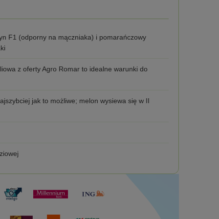
do koszyka
yn F1 (odporny na mączniaka) i pomarańczowy
ki
oliowa z oferty Agro Romar to idealne warunki do
jszybciej jak to możliwe; melon wysiewa się w II
ziowej