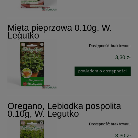
Mięta pieprzowa 0.10g, W.
Legutko
Dostępność:
brak towaru
3,30 zł
powiadom o dostępności
Oregano, Lebiodka pospolita
0.10g, W. Legutko
Dostępność:
brak towaru
3,30 zł