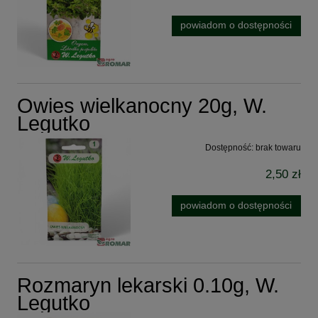
powiadom o dostępności
Owies wielkanocny 20g, W.
Legutko
Dostępność:
brak towaru
2,50 zł
powiadom o dostępności
Rozmaryn lekarski 0.10g, W.
Legutko