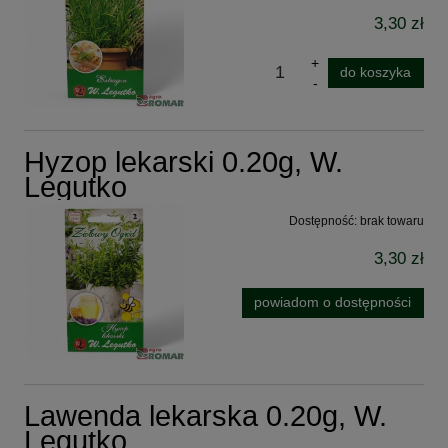
3,30 zł
do koszyka
Hyzop lekarski 0.20g, W.
Legutko
Dostępność:
brak towaru
3,30 zł
powiadom o dostępności
Lawenda lekarska 0.20g, W.
Legutko