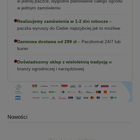
w jednej paczce; wygodne planowanie całego ogrodu
w jednym zamówieniu
Realizujemy zamówienia w 1-2 dni robocze
–
paczka wyruszy do Ciebie najszybciej jak to możliwe
Darmowa dostawa od 299 zł
– Paczkomat 24/7 lub
kurier
Doświadczony sklep z wieloletnią tradycją
w
branży ogrodniczej i narzędziowej
Nowości