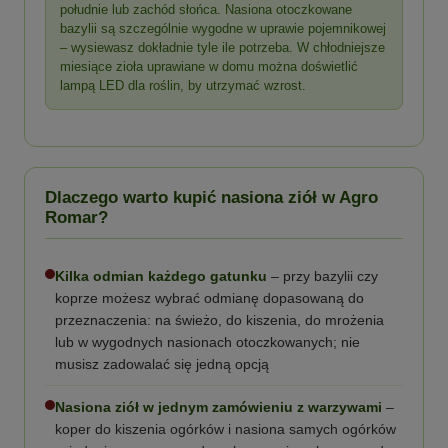
południe lub zachód słońca. Nasiona otoczkowane
bazylii są szczególnie wygodne w uprawie pojemnikowej
– wysiewasz dokładnie tyle ile potrzeba. W chłodniejsze
miesiące zioła uprawiane w domu można doświetlić
lampą LED dla roślin, by utrzymać wzrost.
Dlaczego warto kupić nasiona ziół w Agro
Romar?
Kilka odmian każdego gatunku
– przy bazylii czy
koprze możesz wybrać odmianę dopasowaną do
przeznaczenia: na świeżo, do kiszenia, do mrożenia
lub w wygodnych nasionach otoczkowanych; nie
musisz zadowalać się jedną opcją
Nasiona ziół w jednym zamówieniu z warzywami
–
koper do kiszenia ogórków i nasiona samych ogórków