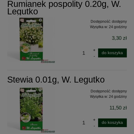
Rumianek pospolity 0.20g, W.
Legutko
Dostępność:
dostępny
Wysyłka w:
24 godziny
3,30 zł
do koszyka
Stewia 0.01g, W. Legutko
Dostępność:
dostępny
Wysyłka w:
24 godziny
11,50 zł
do koszyka