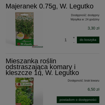
Majeranek 0.75g, W. Legutko
Dostępność:
dostępny
Wysyłka w:
24 godziny
3,30 zł
do koszyka
Mieszanka roślin
odstraszająca komary i
kleszcze 1g, W. Legutko
Dostępność:
brak towaru
6,50 zł
powiadom o dostępności