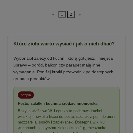
«
1
2
»
Które zioła warto wysiać i jak o nich dbać?
Wybór ziół zależy od kuchni, którą gotujesz, i miejsca
uprawy – ogród, balkon czy parapet mają inne
wymagania. Poniżej krótki przewodnik po dostępnych
grupach produktów.
bazylia
Pesto, sałatki i kuchnia śródziemnomorska
Bazylia właściwa W. Legutko to podstawa kuchni
włoskiej – świeże liście do pesto, sałatek z pomidorami i
mozzarellą, sosów i zapiekanek. Dostępna w kilku
wariantach: klasyczna zielonolistna 1 g, mieszanka