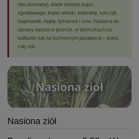
otoczkowane), wiele odmian kopru
ogrodowego, koper włoski, kolendrę, lubczyk,
majeranek, miętę, tymianek i inne. Nasiona do
uprawy wprost w gruncie, w doniczkach na
balkonie lub na kuchennym parapecie – przez
cały rok.
Nasiona ziół