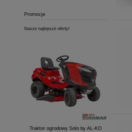
Promocje
Nasze najlepsze oferty!
o krzewów
Traktor ogrodowy Solo by AL-KO
Dmuchawa 