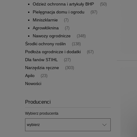
Odzież ochronna i artykuły BHP
(50)
Pielęgnacja domu i ogrodu
(97)
Miniszklarnie
(7)
Agrowłóknina
(7)
Nawozy ogrodnicze
(348)
Środki ochrony roślin
(138)
Podłoża ogrodnicze i dodatki
(67)
Dla fanów STIHL
(27)
Narzędzia ręczne
(303)
Apilo
(23)
Nowości
Producenci
Wybierz producenta