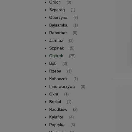
Groch
(0)
Szparag
(1)
Oberżyna
(2)
Balsamka
(1)
Rabarbar
(0)
Jarmuż
(3)
Szpinak
(5)
Ogórek
(25)
Bób
(3)
Rzepa
(1)
Kabaczek
(1)
Inne warzywa
(8)
Okra
(1)
Brokuł
(1)
Rzodkiew
(2)
Kalafior
(4)
Papryka
(6)