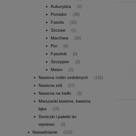
Kukurydza
(2)
Pomidor
(36)
Fasola
(15)
Szczaw
(1)
Marchew
(26)
Por
(4)
Fasolnik
(0)
Szczypior
(3)
Melon
(2)
Nasiona roślin ozdobnych
(181)
Nasiona ziół
(27)
Nasiona na kiełki
(3)
Mieszanki kwietne, kwietna
łąka
(15)
Doniczki i paletki do
wysiewu
(2)
Nawadnianie
(132)