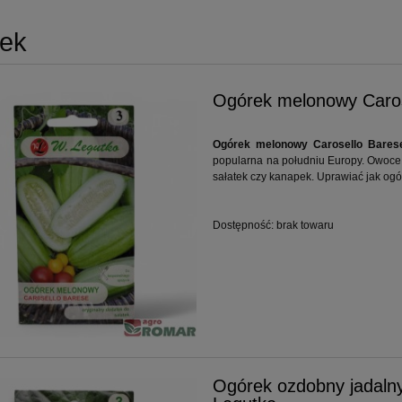
ek
Ogórek melonowy Caros
Ogórek melonowy Carosello Barese
popularna na południu Europy. Owoce 
sałatek czy kanapek. Uprawiać jak ogó
Dostępność:
brak towaru
Ogórek ozdobny jadalny