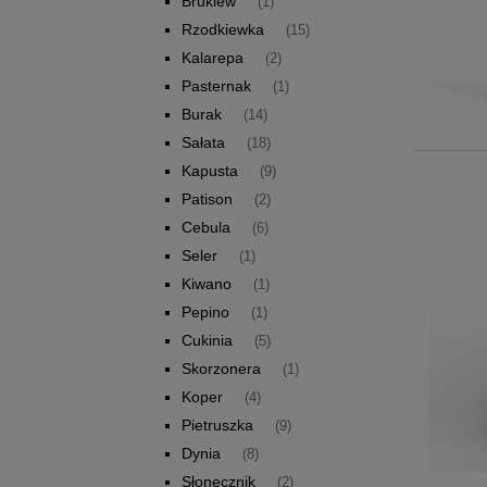
Brukiew
(1)
Rzodkiewka
(15)
Kalarepa
(2)
Pasternak
(1)
Burak
(14)
Sałata
(18)
Kapusta
(9)
Patison
(2)
Cebula
(6)
Seler
(1)
Kiwano
(1)
Pepino
(1)
Cukinia
(5)
Skorzonera
(1)
Koper
(4)
Pietruszka
(9)
Dynia
(8)
Słonecznik
(2)