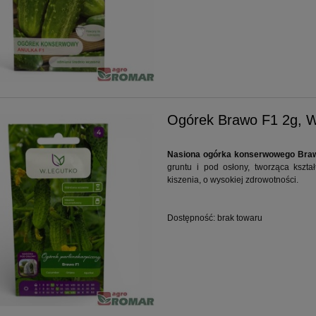
Ogórek Brawo F1 2g, W
Nasiona ogórka konserwowego Braw
gruntu i pod osłony, tworząca ksz
kiszenia, o wysokiej zdrowotności.
Dostępność:
brak towaru