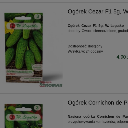
Ogórek Cezar F1 5g, W
Ogórek Cezar F1 5g, W. Legutko
– 
choroby. Owoce ciemnozielone, grubo
Dostępność:
dostępny
Wysyłka w:
24 godziny
4,90 
Ogórek Cornichon de Pa
Nasiona ogórka Cornichon de Par
przygotowywania korniszonów, odporn