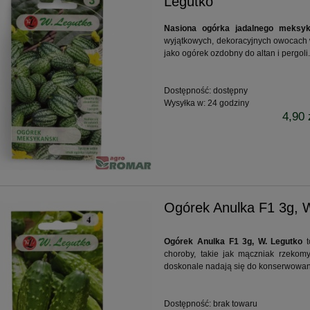
Legutko
Nasiona ogórka jadalnego meksyk
wyjątkowych, dekoracyjnych owocach w 
jako ogórek ozdobny do altan i pergoli
Dostępność:
dostępny
Wysyłka w:
24 godziny
4,90 
Ogórek Anulka F1 3g, 
Ogórek Anulka F1 3g, W. Legutko
t
choroby, takie jak mączniak rzekom
doskonale nadają się do konserwowani
Dostępność:
brak towaru