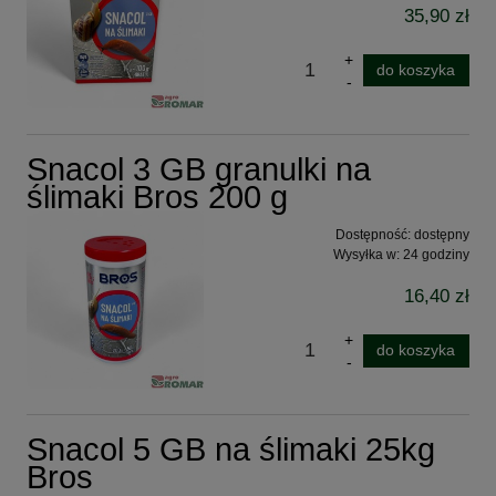
35,90 zł
do koszyka
Snacol 3 GB granulki na
ślimaki Bros 200 g
Dostępność:
dostępny
Wysyłka w:
24 godziny
16,40 zł
do koszyka
Snacol 5 GB na ślimaki 25kg
Bros