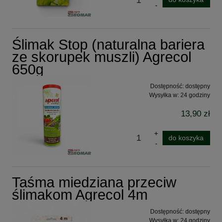
Ślimak Stop (naturalna bariera
ze skorupek muszli) Agrecol
650g
Dostępność:
dostępny
Wysyłka w:
24 godziny
13,90 zł
do koszyka
Taśma miedziana przeciw
ślimakom Agrecol 4m
Dostępność:
dostępny
Wysyłka w:
24 godziny