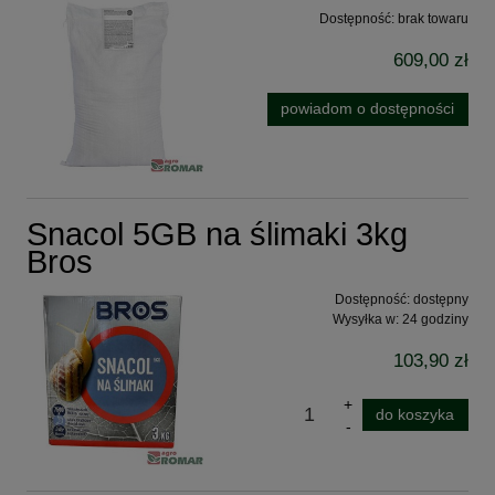
Dostępność:
brak towaru
609,00 zł
powiadom o dostępności
Snacol 5GB na ślimaki 3kg
Bros
Dostępność:
dostępny
Wysyłka w:
24 godziny
103,90 zł
do koszyka