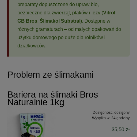
preparaty dopuszczone do upraw bio,
bezpieczne dla zwierząt, ptaków i jeży (
Vitrol
GB Bros
,
Ślimakol Substral
). Dostępne w
różnych gramaturach – od małych opakowań do
użytku domowego po duże dla rolników i
działkowców.
Problem ze ślimakami
Bariera na ślimaki Bros
Naturalnie 1kg
Dostępność:
dostępny
Wysyłka w:
24 godziny
35,50 zł