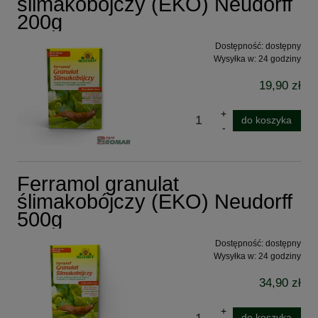
ślimakobójczy (EKO) Neudorff
200g
Dostępność:
dostępny
Wysyłka w:
24 godziny
19,90 zł
do koszyka
Ferramol granulat
ślimakobójczy (EKO) Neudorff
500g
Dostępność:
dostępny
Wysyłka w:
24 godziny
34,90 zł
do koszyka