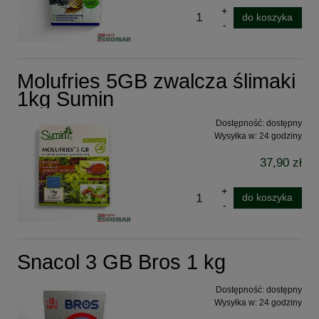
do koszyka
Molufries 5GB zwalcza ślimaki
1kg Sumin
Dostępność:
dostępny
Wysyłka w:
24 godziny
37,90 zł
do koszyka
Snacol 3 GB Bros 1 kg
Dostępność:
dostępny
Wysyłka w:
24 godziny