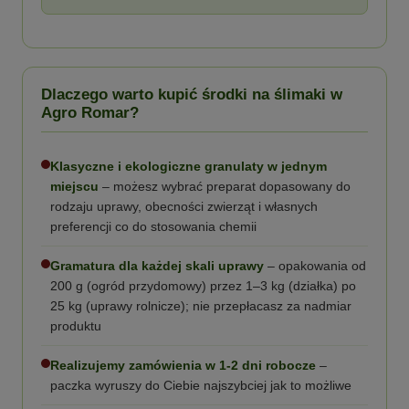
Dlaczego warto kupić środki na ślimaki w
Agro Romar?
Klasyczne i ekologiczne granulaty w jednym
miejscu
– możesz wybrać preparat dopasowany do
rodzaju uprawy, obecności zwierząt i własnych
preferencji co do stosowania chemii
Gramatura dla każdej skali uprawy
– opakowania od
200 g (ogród przydomowy) przez 1–3 kg (działka) po
25 kg (uprawy rolnicze); nie przepłacasz za nadmiar
produktu
Realizujemy zamówienia w 1-2 dni robocze
–
paczka wyruszy do Ciebie najszybciej jak to możliwe