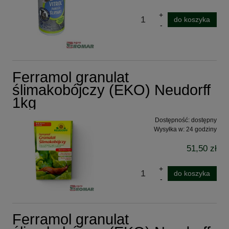
do koszyka
Ferramol granulat
ślimakobójczy (EKO) Neudorff
1kg
Dostępność:
dostępny
Wysyłka w:
24 godziny
51,50 zł
do koszyka
Ferramol granulat