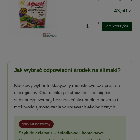
43,50 zł
do koszyka
Jak wybrać odpowiedni środek na ślimaki?
Kluczowy wybór to klasyczny moluskocyd czy preparat
ekologiczny. Oba działają skutecznie – różnią się
substancją czynną, bezpieczeństwem dla otoczenia i
możliwością stosowania w uprawach ekologicznych.
granulat klasyczny
Szybkie działanie – żołądkowe i kontaktowe