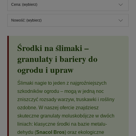
Cena: (wybierz)
Nowość: (wybierz)
Środki na ślimaki –
granulaty i bariery do
ogrodu i upraw
Ślimaki nagie to jeden z najgroźniejszych
szkodników ogrodu – mogą w jedną noc
zniszczyć rozsady warzyw, truskawki i rośliny
ozdobne. W naszej ofercie znajdziesz
skuteczne granulaty moluskobójcze w dwóch
liniach: klasyczne środki na bazie metalu­
dehydu (
Snacol Bros
) oraz ekologiczne