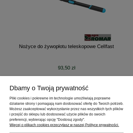
Nożyce do żywopłotu teleskopowe Cellfast
93,50 zł
do koszyka
Dbamy o Twoją prywatność
Pliki cookies i pokrewne im technologie umożliwiają poprawne
Pomoc
działanie strony i pomagają nam dostosować ofertę do Twoich potrzeb.
Możesz zaakceptować wykorzystanie przez nas wszystkich tych plików
Moje konto
i przejść do sklepu lub dostosować użycie plików do swoich
preferencji, wybierając opcję "Dostosuj zgody".
Więcej o plikach cookies przeczytasz w naszej Polityce prywatności.
Płatności i dostawa