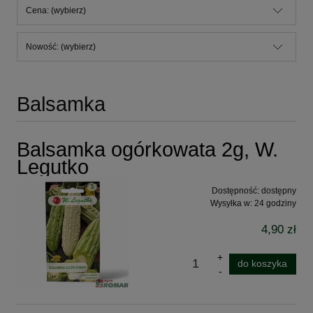
Cena: (wybierz)
Nowość: (wybierz)
Balsamka
Balsamka ogórkowata 2g, W.
Legutko
Dostępność:
dostępny
Wysyłka w:
24 godziny
4,90 zł
do koszyka