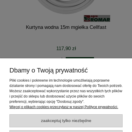
Kurtyna wodna 15m mgiełka Cellfast
117,90 zł
do koszyka
Dbamy o Twoją prywatność
Pliki cookies i pokrewne im technologie umożliwiają poprawne
Pomoc
działanie strony i pomagają nam dostosować ofertę do Twoich potrzeb.
Możesz zaakceptować wykorzystanie przez nas wszystkich tych plików
Moje konto
i przejść do sklepu lub dostosować użycie plików do swoich
preferencji, wybierając opcję "Dostosuj zgody".
Więcej o plikach cookies przeczytasz w naszej Polityce prywatności.
Płatności i dostawa
zaakceptuj tylko niezbędne
Informacje