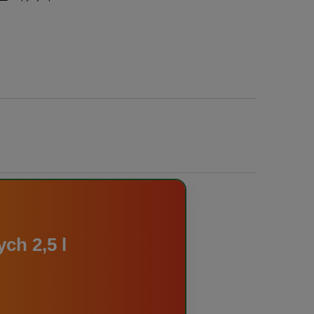
ch 2,5 l