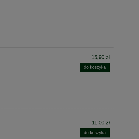
15,90 zł
do koszyka
11,00 zł
do koszyka