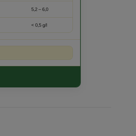
5,2 – 6,0
< 0,5 g/l