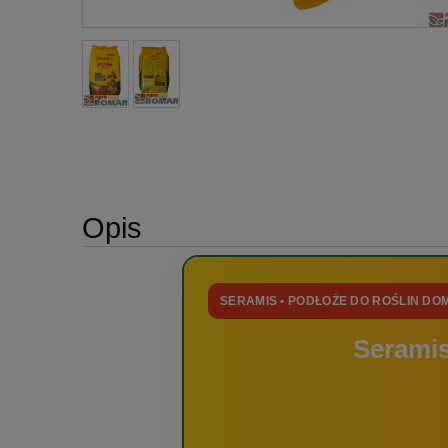
Opis
SERAMIS • PODŁOŻE DO ROŚLIN D
Seramis