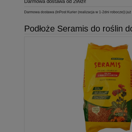
Darmowa dostawa od 299zł!
Darmowa dostawa (InPost Kurier (realizacja w 1-2dni robocze)) już 
Podłoże Seramis do roślin 