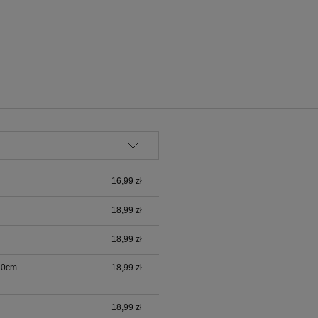
tualnych kosztów
16,99 zł
18,99 zł
18,99 zł
120cm
18,99 zł
18,99 zł