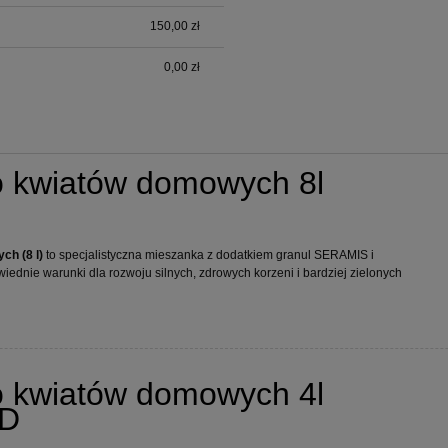
150,00 zł
0,00 zł
o kwiatów domowych 8l
ch (8 l)
to specjalistyczna mieszanka z dodatkiem granul SERAMIS i
wiednie warunki dla rozwoju silnych, zdrowych korzeni i bardziej zielonych
o kwiatów domowych 4l
D