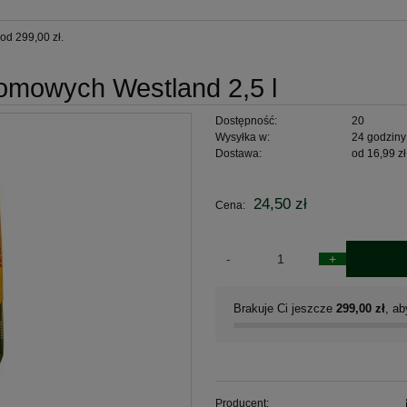
od 299,00 zł.
domowych Westland 2,5 l
Dostępność:
20
Wysyłka w:
24 godziny
Dostawa:
od 16,99 zł
24,50 zł
Cena:
Brakuje Ci jeszcze
299,00 zł
, a
Producent: