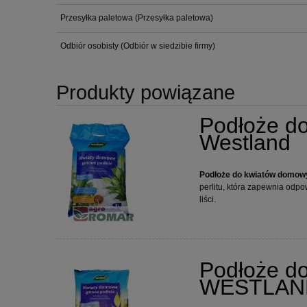
Przesyłka paletowa
(Przesyłka paletowa)
Odbiór osobisty
(Odbiór w siedzibie firmy)
Produkty powiązane
Podłoże d
Westland
Podłoże do kwiatów domowy
perlitu, która zapewnia odpo
liści.
Podłoże d
WESTLAN