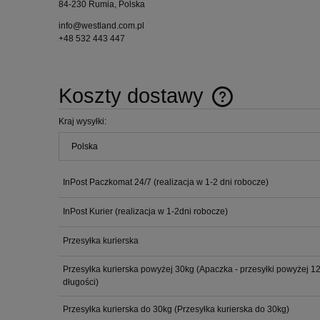
84-230 Rumia, Polska
info@westland.com.pl
+48 532 443 447
Koszty dostawy
Kraj wysyłki:
Cena nie zawiera ewen
płatności
InPost Paczkomat 24/7 (realizacja w 1-2 dni robocze)
InPost Kurier (realizacja w 1-2dni robocze)
Przesyłka kurierska
Przesyłka kurierska powyżej 30kg
(Apaczka - przesyłki powyżej 
długości)
Przesyłka kurierska do 30kg
(Przesyłka kurierska do 30kg)